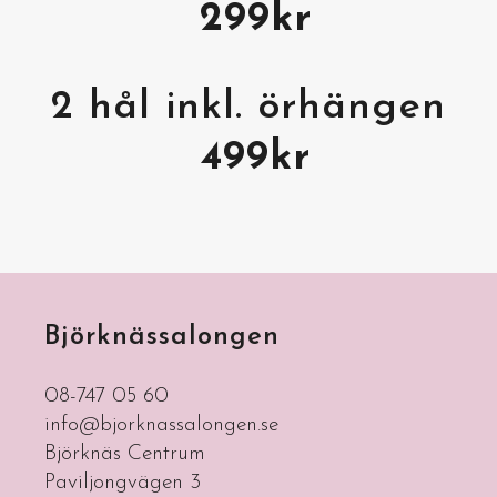
299kr
2 hål inkl. örhängen
499kr
Björknässalongen
08-747 05 60
info@bjorknassalongen.se
Björknäs Centrum
Paviljongvägen 3