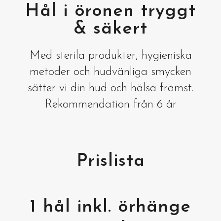
Hål i öronen tryggt
& säkert
Med sterila produkter, hygieniska
metoder och hudvänliga smycken
sätter vi din hud och hälsa främst.
Rekommendation från 6 år
Prislista
1 hål inkl. örhänge